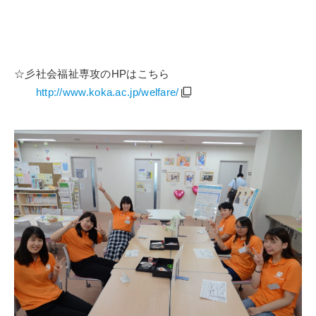
☆彡社会福祉専攻の
HP
はこちら
http://www.koka.ac.jp/welfare/