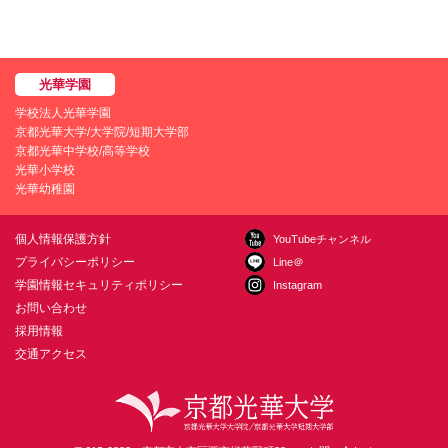
学校法人光華学園
京都光華大学/大学院/短期大学部
京都光華中学校/高等学校
光華小学校
光華幼稚園
個人情報保護方針
YouTubeチャンネル
プライバシーポリシー
Line＠
学園情報セキュリティポリシー
Instagram
お問い合わせ
採用情報
交通アクセス