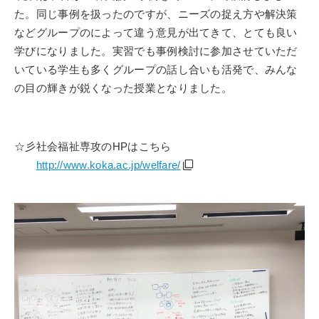
た。同じ事例を扱ったのですが、ニーズの捉え方や解決策
などグループのによって違う意見が出てきて、とても良い
学びになりました。実習でも事例検討に参加させていただ
いている学生も多くグループの話し合いも活発で、みんな
の目の輝きが鋭くなった授業となりました。
☆彡社会福祉専攻の
HP
はこちら
http://www.koka.ac.jp/welfare/