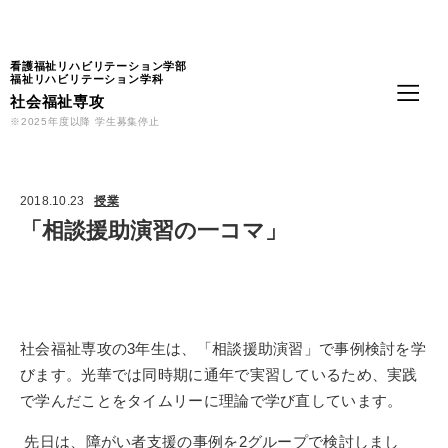
Language
看護福祉リハビリテーション学部
福祉リハビリテーション学科
社会福祉専攻
※2025年度以降 学生募集停止
2018.10.23
授業
「相談援助演習の一コマ」
社会福祉専攻の3年生は、「相談援助演習」で事例検討を学
びます。光華では同時期に通年で実習しているため、実践
で学んだことをタイムリーに理論で学び直しています。
先日は、障がい者支援の事例を2グループで検討しまし