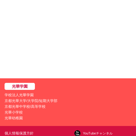
学校法人光華学園
京都光華大学/大学院/短期大学部
京都光華中学校/高等学校
光華小学校
光華幼稚園
個人情報保護方針
YouTubeチャンネル