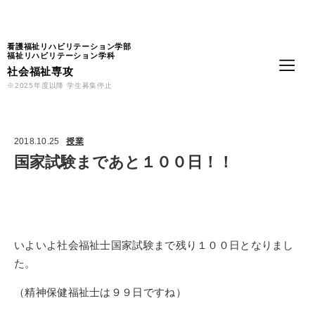
Language
看護福祉リハビリテーション学部
福祉リハビリテーション学科
社会福祉専攻
※2025年度以降 学生募集停止
2018.10.25
授業
国家試験まであと１００日！！
いよいよ社会福祉士国家試験まで残り１００日となりまし
た。
（精神保健福祉士は９９日ですね）