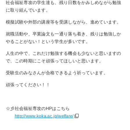
社会福祉専攻の学生達も、残り日数をかみしめながら勉強
に取り組んでいます。
模擬試験や外部の講座等を受講しながら、進めています。
就職活動や、卒業論文も一通り落ち着き、残りは勉強しか
やることがない！という学生が多いです。
人生の中で、これだけ勉強する機会も少ないと思いますの
で、この時期にこそ頑張ってほしいと思います。
受験生のみなさんが合格できるよう祈っています。
頑張ってください！！
☆彡社会福祉専攻の
HP
はこちら
http://www.koka.ac.jp/welfare/