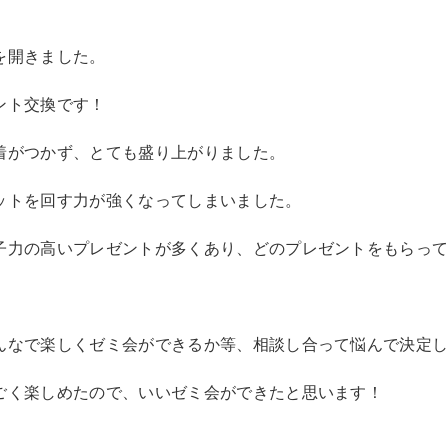
を開きました。
ント交換です！
着がつかず、とても盛り上がりました。
ットを回す力が強くなってしまいました。
子力の高いプレゼントが多くあり、どのプレゼントをもらっ
んなで楽しくゼミ会ができるか等、相談し合って悩んで決定
ごく楽しめたので、いいゼミ会ができたと思います！