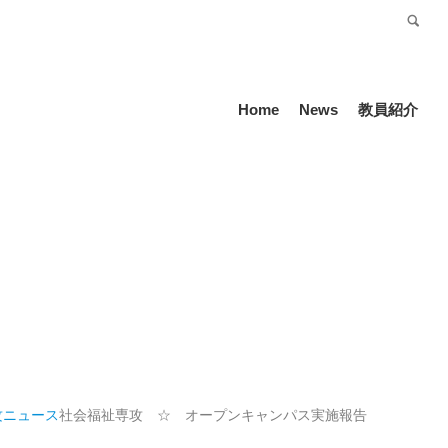
受験生の方
Language
Home
News
教員紹介
攻
ニュース
社会福祉専攻 ☆ オープンキャンパス実施報告