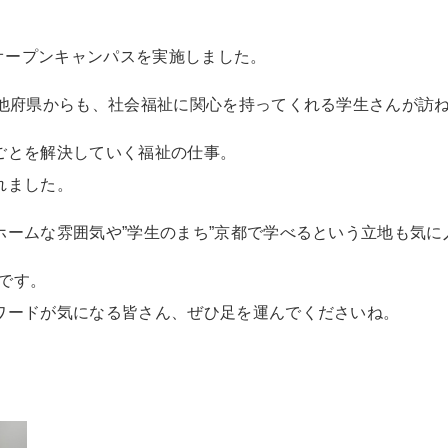
までオープンキャンパスを実施しました。
、他府県からも、社会福祉に関心を持ってくれる学生さんが訪
ごとを解決していく福祉の仕事。
れました。
ームな雰囲気や”学生のまち”京都で学べるという立地も気に入
)です。
ワードが気になる皆さん、ぜひ足を運んでくださいね。