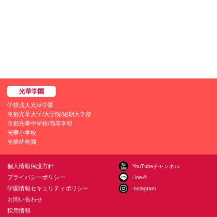
学校法人光華学園
京都光華大学/大学院/短期大学部
京都光華中学校/高等学校
光華小学校
光華幼稚園
個人情報保護方針
YouTubeチャンネル
プライバシーポリシー
Line＠
学園情報セキュリティポリシー
Instagram
お問い合わせ
採用情報