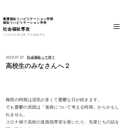
Language
看護福祉リハビリテーション学部
福祉リハビリテーション学科
社会福祉専攻
※2025年度以降 学生募集停止
2020.07.07
社会福祉って何？
高校生のみなさんへ２
梅雨の時期は湿気が多くて憂鬱な日が続きます。
でも憂鬱の原因は「進路について考える時期」からかもし
れません。
コロナ禍で高校の進路指導室を覗いたり、先輩たちの話を