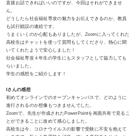
直接お話できればいいのですが、今回はそれができませ
ん。
どうしたら社会福祉専攻の魅力をお伝えできるのか、教員
も試行錯誤の連続です。
うまくいくのか心配もありましたが、Zoomに入ってくれた
高校生はチャットを使って質問もしてくださり、熱心に聞
いてくれたようで安心しました！
社会福祉専攻４年生の学生にもスタッフとして協力しても
らいました。
学生の感想をご紹介します！
Iさんの感想
初めてオンラインでのオープンキャンパスで、どのように
進行されるのか想像もつきませんでした。
Zoomで、先生が作成されたPowerPointを画面共有で見るこ
とができることに改めて感心しました。
高校生は今、コロナウイルスの影響で受験に不安を抱えて