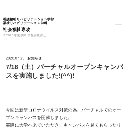
Language
看護福祉リハビリテーション学部
福祉リハビリテーション学科
社会福祉専攻
※2025年度以降 学生募集停止
2020.07.25
お知らせ
7/18（土）バーチャルオープンキャンパ
スを実施しました!(^^)!
今回は新型コロナウイルス対策の為、バーチャルでのオー
プンキャンパスを開催しました。
実際に大学へ来ていただき、キャンパスを見てもらったり