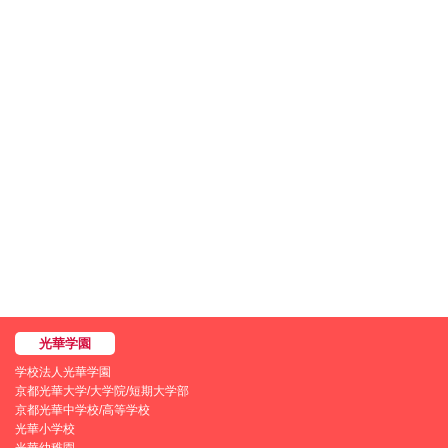
学校法人光華学園
京都光華大学/大学院/短期大学部
京都光華中学校/高等学校
光華小学校
光華幼稚園