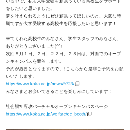
いる中で、私も大学受験を頑張っている高校生をサポート
をしたいと思いました。
夢を叶えられるようにぜひ頑張ってほしいのと、大変な時
期ですが大学受験する高校生を応援したいと思います！
来てくれた高校生のみなさん、学生スタッフのみなさん、
ありがとうございました(^^♪
次回８月１日、２日、２２日、２３日は、対面でのオープ
ンキャンパスを開催します。
予約が必要となりますので、⇩こちらから是非ご予約をお願
いいたします。
https://www.koka.ac.jp/news/9723/
みなさまとお会いできることを楽しみにしています！
社会福祉専攻バーチャルオープンキャンパスページ
https://www.koka.ac.jp/welfare/oc_booth/