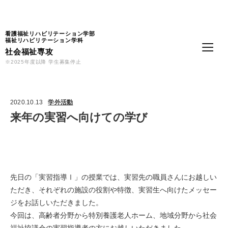
Language
看護福祉リハビリテーション学部
福祉リハビリテーション学科
社会福祉専攻
※2025年度以降 学生募集停止
2020.10.13
学外活動
来年の実習へ向けての学び
先日の「実習指導Ⅰ」の授業では、実習先の職員さんにお越しい
ただき、それぞれの施設の役割や特徴、実習生へ向けたメッセー
ジをお話しいただきました。
今回は、高齢者分野から特別養護老人ホーム、地域分野から社会
福祉協議会の実習指導者の方にお越しいただきました。