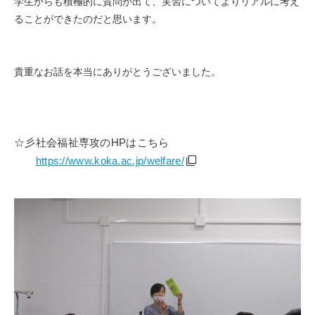
学生からも積極的に質問が出て、実習についてよりリアルに考え
ることができたのだと思います。
貴重なお話を本当にありがとうございました。
☆彡社会福祉専攻の
HP
はこちら
https://www.koka.ac.jp/welfare/