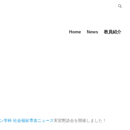
受験生の方
Language
Home
News
教員紹介
ン学科 社会福祉専攻
ニュース
実習懇談会を開催しました！