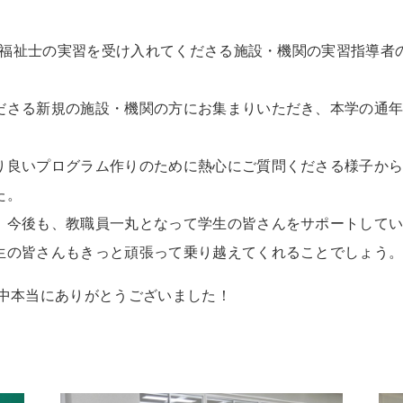
社会福祉士の実習を受け入れてくださる施設・機関の実習指導
ださる新規の施設・機関の方にお集まりいただき、本学の通
り良いプログラム作りのために熱心にご質問くださる様子か
た。
、今後も、教職員一丸となって学生の皆さんをサポートして
生の皆さんもきっと頑張って乗り越えてくれることでしょう
中本当にありがとうございました！