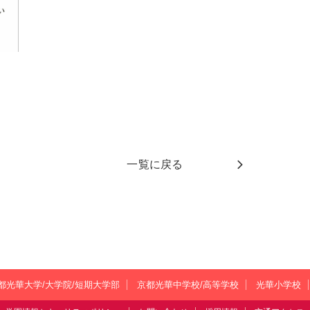
一覧に戻る
都光華大学/大学院/短期大学部
京都光華中学校/高等学校
光華小学校