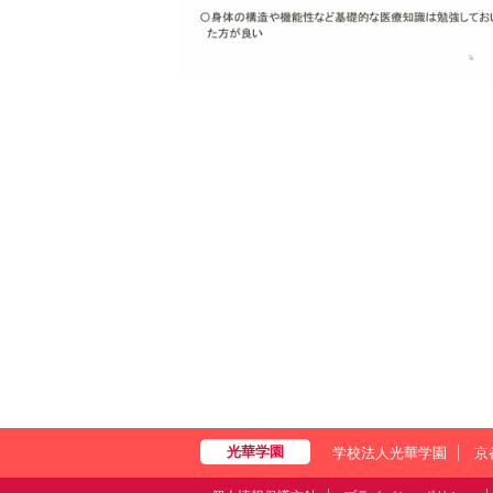
学校法人光華学園
京