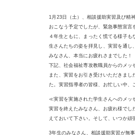
1月23日（土）、相談援助実習及び
おこなう予定でしたが、緊急事態宣言
４年生ともに、まったく慌てる様子も
生さんたちの姿を拝見し、実習を通し
みなさん、本当にお疲れさまでした！
下記、社会福祉専攻教職員からのメッ
また、実習をお引き受けいただきまし
た。実習指導者の皆様、お忙しい中、
≪実習を実施された学生さんへのメッ
実習を終えたみなさん、お疲れ様でし
えておいて下さい。そして、いつか頑
3年生のみなさん、相談援助実習が無