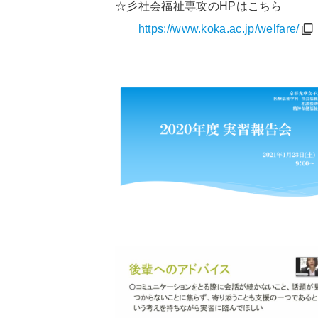
☆彡社会福祉専攻のHPはこちら
https://www.koka.ac.jp/welfare/