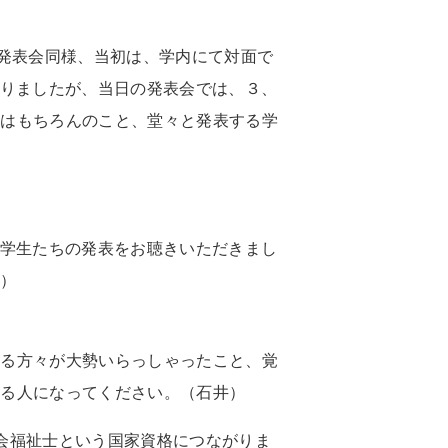
論発表会同様、当初は、学内にて対面で
ありましたが、当日の発表会では、３、
容はもちろんのこと、堂々と発表する学
、学生たちの発表をお聴きいただきまし
中）
いる方々が大勢いらっしゃったこと、覚
来る人になってください。（石井）
会福祉士という国家資格につながりま