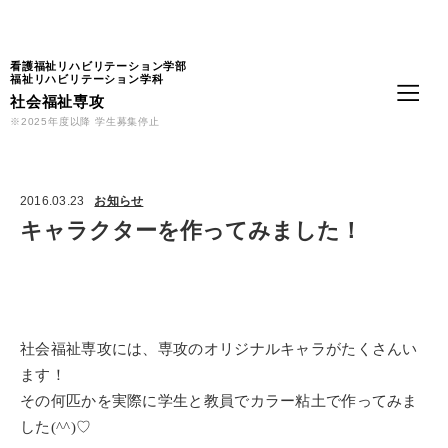
Language
看護福祉リハビリテーション学部
福祉リハビリテーション学科
社会福祉専攻
※2025年度以降 学生募集停止
2016.03.23
お知らせ
キャラクターを作ってみました！
社会福祉専攻には、専攻のオリジナルキャラがたくさんい
ます！
その何匹かを実際に学生と教員でカラー粘土で作ってみま
した
♡
(^^)