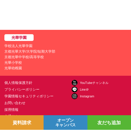
学校法人光華学園
京都光華大学/大学院/短期大学部
京都光華中学校/高等学校
光華小学校
光華幼稚園
個人情報保護方針
YouTubeチャンネル
プライバシーポリシー
Line＠
学園情報セキュリティポリシー
Instagram
お問い合わせ
採用情報
交通アクセス
オープン
資料請求
友だち追加
キャンパス