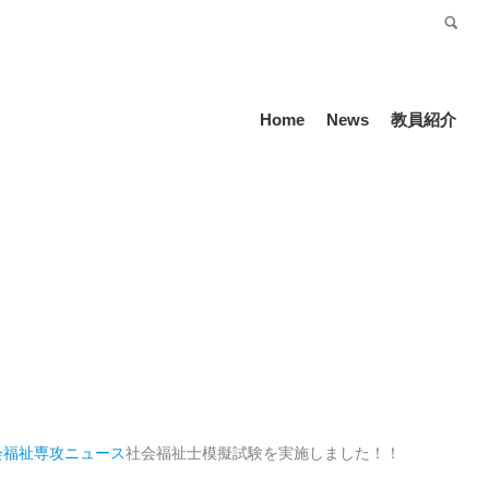
受験生の方
Language
Home
News
教員紹介
会福祉専攻
ニュース
社会福祉士模擬試験を実施しました！！