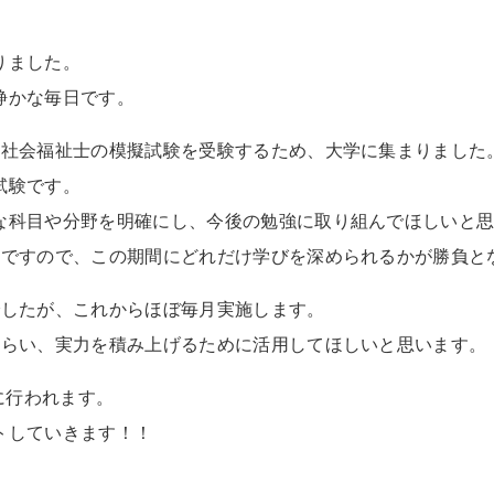
りました。
静かな毎日です。
、社会福祉士の模擬試験を受験するため、大学に集まりました
試験です。
な科目や分野を明確にし、今後の勉強に取り組んでほしいと
暇ですので、この期間にどれだけ学びを深められるかが勝負と
でしたが、これからほぼ毎月実施します。
もらい、実力を積み上げるために活用してほしいと思います。
に行われます。
トしていきます！！