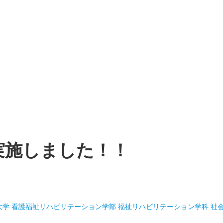
実施しました！！
大学 看護福祉リハビリテーション学部 福祉リハビリテーション学科 社