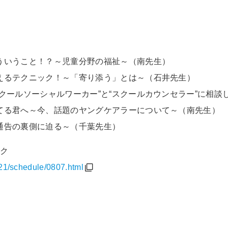
いうこと！？～児童分野の福祉～（南先生）
るテクニック！～「寄り添う」とは～（石井先生）
クールソーシャルワーカー”と“スクールカウンセラー”に相談
てる君へ～今、話題のヤングケアラーについて～（南先生）
通告の裏側に迫る～（千葉先生）
ック
21/schedule/0807.html