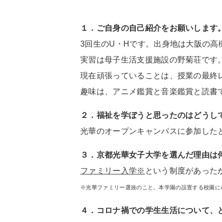
１．ご自身の自己紹介をお願いします
3回生のU・Hです。出身地は大阪の高
実習は母子生活支援施設の野菊荘です
現在頑張っていることは、授業の最終
趣味は、アニメ鑑賞と音楽鑑賞と読書
２．福祉を学ぼうと思ったのはどうし
光華のオープンキャンパスに参加した
３．京都光華女子大学を選んだ理由は
ファミリー入学※
という制度があった
※光華ファミリー選抜のこと。本学園の設置する校園に
４．コロナ禍での学生生活について、