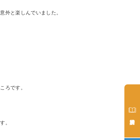
で意外と楽しんでいました。
ところです。
ます。