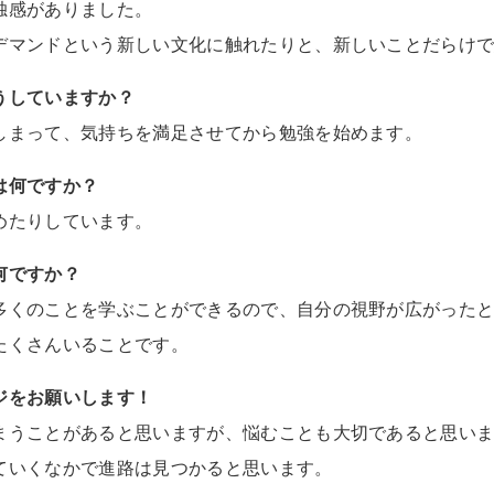
独感がありました。
デマンドという新しい文化に触れたりと、新しいことだらけ
うしていますか？
しまって、気持ちを満足させてから勉強を始めます。
は何ですか？
めたりしています。
何ですか？
多くのことを学ぶことができるので、自分の視野が広がった
たくさんいることです。
ジをお願いします！
まうことがあると思いますが、悩むことも大切であると思い
ていくなかで進路は見つかると思います。