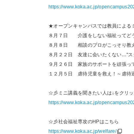
https://www.koka.ac.jp/opencampus20
★オープンキャンパスでは教員による
８月７日 介護をしない福祉ってどう
８月８日 相談のプロがこっそり教え
８月２２日 友達に会いたくない…“ス
９月２６日 家族のサポートを頑張っ
１２月５日 虐待児童を救え！～虐待
☆彡ミニ講義を聞きたい人は↓をクリ
https://www.koka.ac.jp/opencampus20
☆彡社会福祉専攻のHPはこちら
https://www.koka.ac.jp/welfare/