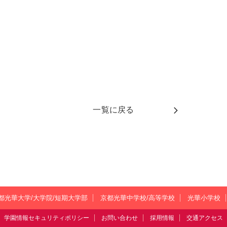
一覧に戻る
都光華大学/大学院/短期大学部
京都光華中学校/高等学校
光華小学校
学園情報セキュリティポリシー
お問い合わせ
採用情報
交通アクセス