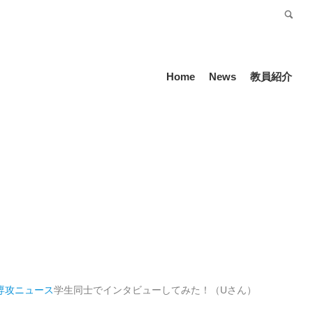
受験生の方
Language
Home
News
教員紹介
専攻
ニュース
学生同士でインタビューしてみた！（Uさん）