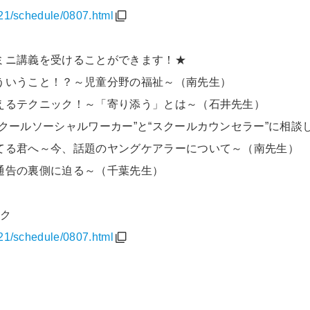
21/schedule/0807.html
ミニ講義を受けることができます！★
いうこと！？～児童分野の福祉～（南先生）
るテクニック！～「寄り添う」とは～（石井先生）
クールソーシャルワーカー”と“スクールカウンセラー”に相談
てる君へ～今、話題のヤングケアラーについて～（南先生）
通告の裏側に迫る～（千葉先生）
ック
21/schedule/0807.html