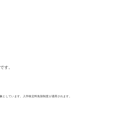
らです。
対象としています。入学検定料免除制度が適用されます。