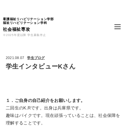
Language
看護福祉リハビリテーション学部
福祉リハビリテーション学科
社会福祉専攻
※2025年度以降 学生募集停止
2021.08.07
学生ブログ
学生インタビューKさん
１．ご自身の自己紹介をお願いします。
二回生のK.Rです。出身は兵庫県です。
趣味はバイクです。現在頑張っていることは、社会保障を
理解することです。