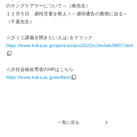
のヤングケアラーについて～（南先生）
１２月５日 虐待児童を救え！～虐待通告の裏側に迫る～
（千葉先生）
☆彡ミニ講義を聞きたい人は↓をクリック
https://www.koka.ac.jp/opencampus2021/schedule/0807.html
☆彡社会福祉専攻のHPはこちら
https://www.koka.ac.jp/welfare/
一覧に戻る