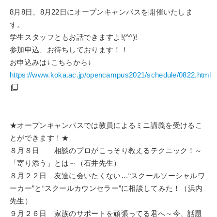
8月8日、8月22日にオープンキャンパスを開催いたしま
す。
学生スタッフともお話できますよ!(^^)!
参加申込、お待ちしております！！
お申込みは↓こちらから↓
https://www.koka.ac.jp/opencampus2021/schedule/0822.html
★オープンキャンパスでは教員による
ミニ講義を受けるこ
とができます！★
８月８日 相談のプロがこっそり教えるテクニック！～
「寄り添う」とは～（石井先生）
８月２２日 友達に会いたくない…“スクールソーシャルワ
ーカー”と“スクールカウンセラー”に相談してみた！（浜内
先生）
９月２６日 家族のサポートを頑張ってる君へ～今、話題