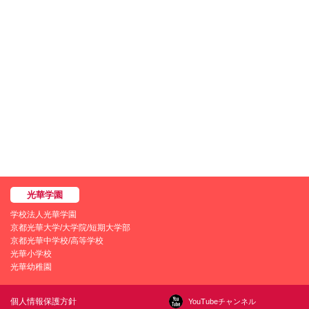
学校法人光華学園
京都光華大学/大学院/短期大学部
京都光華中学校/高等学校
光華小学校
光華幼稚園
個人情報保護方針
YouTubeチャンネル