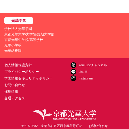
学校法人光華学園
京都光華大学/大学院/短期大学部
京都光華中学校/高等学校
光華小学校
光華幼稚園
個人情報保護方針
YouTubeチャンネル
プライバシーポリシー
Line＠
学園情報セキュリティポリシー
Instagram
お問い合わせ
採用情報
交通アクセス
〒615-0882 京都市右京区西京極葛野町38
お問い合わせ