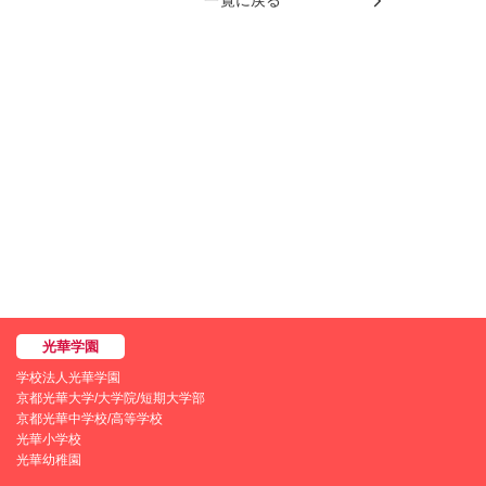
一覧に戻る
学校法人光華学園
京都光華大学/大学院/短期大学部
京都光華中学校/高等学校
光華小学校
光華幼稚園