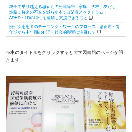
親子で乗り越える思春期の発達障害 : 家庭、学校、友だち、
進路…将来の不安を減らす本 : 自閉症スペクトラム・
ADHD・LDの特性を理解し支援できること
慢性疾患患者のモーニング・ワークのプロセス : 思春期・青
年期から中年期の心理・社会的影響に注目して
※本のタイトルをクリックすると大学図書館のページが開
きます。