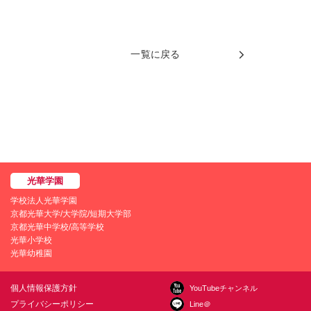
一覧に戻る
学校法人光華学園
京都光華大学/大学院/短期大学部
京都光華中学校/高等学校
光華小学校
光華幼稚園
個人情報保護方針
YouTubeチャンネル
プライバシーポリシー
Line＠