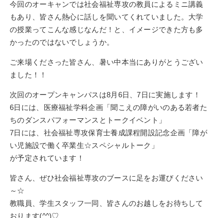
今回のオーキャンでは社会福祉専攻の教員によるミニ講義
もあり、皆さん熱心に話しを聞いてくれていました。大学
の授業ってこんな感じなんだ！と、イメージできた方も多
かったのではないでしょうか。
ご来場くださった皆さん、暑い中本当にありがとうござい
ました！！
次回のオープンキャンパスは8月6日、7日に実施します！
6日には、医療福祉学科企画「聞こえの障がいのある若者た
ちのダンスパフォーマンスとトークイベント」
7日には、社会福祉専攻保育士養成課程開設記念企画「障が
い児施設で働く卒業生☆スペシャルトーク」
が予定されています！
皆さん、ぜひ社会福祉専攻のブースに足をお運びください
～☆
教職員、学生スタッフ一同、皆さんのお越しをお待ちして
おります(^^)♡