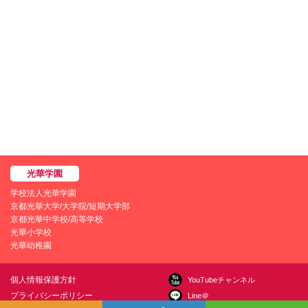
学校法人光華学園
京都光華大学/大学院/短期大学部
京都光華中学校/高等学校
光華小学校
光華幼稚園
個人情報保護方針
YouTubeチャンネル
プライバシーポリシー
Line＠