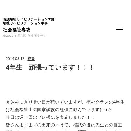
Language
看護福祉リハビリテーション学部
福祉リハビリテーション学科
社会福祉専攻
※2025年度以降 学生募集停止
2016.08.18
授業
4年生 頑張っています！！！
夏休みに入り暑い日が続いていますが、福祉クラスの4年生
は社会福祉士の国家試験の勉強に励んでいます(^^)☆
昨日は週一回のプレ模試を実施しました！！
皆さんまずまずの出来のようで、模試の後は先生との自主