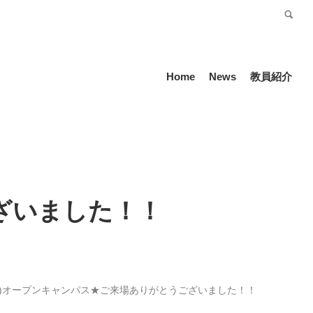
受験生の方
Language
Home
News
教員紹介
ございました！！
0(土)オープンキャンパス★ご来場ありがとうございました！！