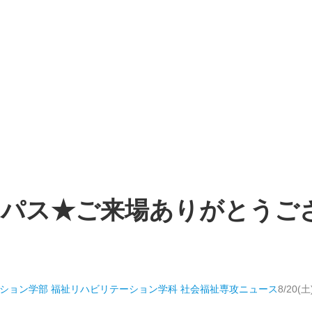
キャンパス★ご来場ありがとう
ション学部 福祉リハビリテーション学科 社会福祉専攻
ニュース
8/2