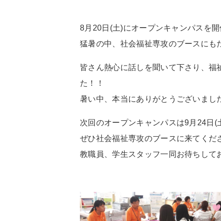
8月20日(土)にオープンキャンパスを
猛暑の中、社会福祉専攻のブースにも
皆さん熱心に話しを聞いて下さり、福
た！！
暑い中、本当にありがとうございまし
次回のオープンキャンパスは9月24日(
ぜひ社会福祉専攻のブースに来てください
教職員、学生スタッフ一同お待ちして