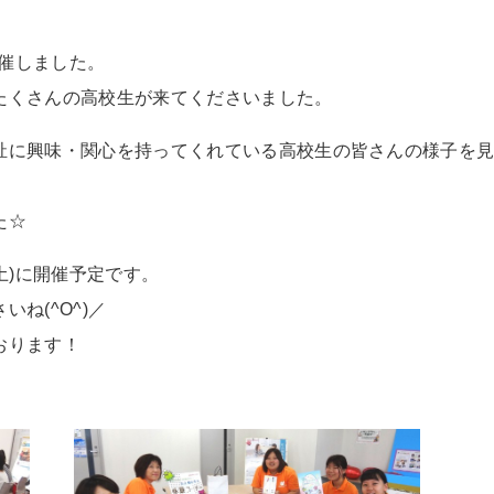
開催しました。
たくさんの高校生が来てくださいました。
祉に興味・関心を持ってくれている高校生の皆さんの様子を
た☆
土)に開催予定です。
ね(^O^)／
おります！