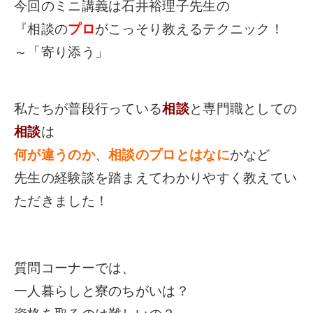
今回のミニ講義は石井裕理子先生の
『相談の
プロ
がこっそり教えるテクニック！
～「寄り添う」
私たちが普段行っている
相談
と専門職としての
相談
は
何が違うのか
、
相談のプロとはなに
かなど
先生の経験談を踏まえてわかりやすく教えてい
ただきました！
質問コーナーでは、
一人暮らしと寮のちがいは？