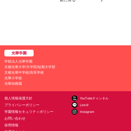
学校法人光華学園
京都光華大学/大学院/短期大学部
京都光華中学校/高等学校
光華小学校
光華幼稚園
個人情報保護方針
YouTubeチャンネル
プライバシーポリシー
Line＠
学園情報セキュリティポリシー
Instagram
お問い合わせ
採用情報