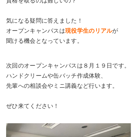
資格を取るのは難しいの？
気になる疑問に答えました！
オープンキャンパスは
現役学生のリアル
が
聞ける機会となっています。
次回のオープンキャンパスは８月１９日です。
ハンドクリームや缶バッチ作成体験、
先輩への相談会やミニ講義など行います。
ぜひ来てください！