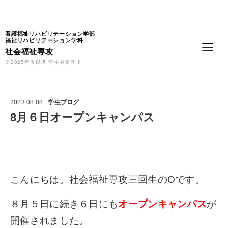
Language
看護福祉リハビリテーション学部
福祉リハビリテーション学科
社会福祉専攻
※2025年度以降 学生募集停止
2023.08.08
学生ブログ
8月６日オープンキャンパス
こんにちは。社会福祉専攻三回生のOです。
８月５日に続き６日にも
オープンキャンパス
が
開催されました。