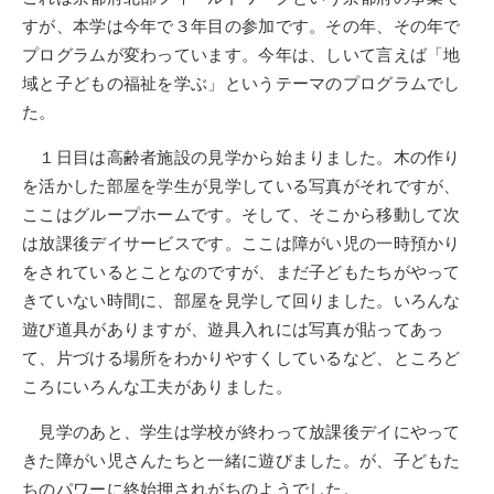
すが、本学は今年で３年目の参加です。その年、その年で
プログラムが変わっています。今年は、しいて言えば「地
域と子どもの福祉を学ぶ」というテーマのプログラムでし
た。
１日目は高齢者施設の見学から始まりました。木の作り
を活かした部屋を学生が見学している写真がそれですが、
ここはグループホームです。そして、そこから移動して次
は放課後デイサービスです。ここは障がい児の一時預かり
をされているとことなのですが、まだ子どもたちがやって
きていない時間に、部屋を見学して回りました。いろんな
遊び道具がありますが、遊具入れには写真が貼ってあっ
て、片づける場所をわかりやすくしているなど、ところど
ころにいろんな工夫がありました。
見学のあと、学生は学校が終わって放課後デイにやって
きた障がい児さんたちと一緒に遊びました。が、子どもた
ちのパワーに終始押されがちのようでした。