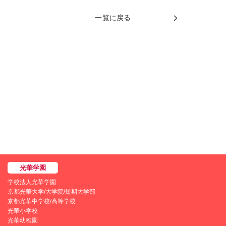
一覧に戻る
学校法人光華学園
京都光華大学/大学院/短期大学部
京都光華中学校/高等学校
光華小学校
光華幼稚園