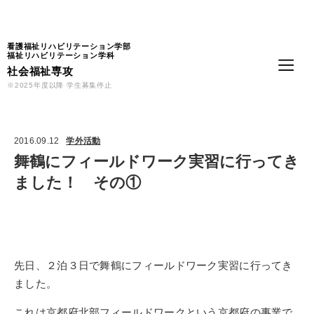
Language
看護福祉リハビリテーション学部
福祉リハビリテーション学科
社会福祉専攻
※2025年度以降 学生募集停止
2016.09.12
学外活動
舞鶴にフィールドワーク実習に行ってき
ました！ その①
先日、２泊３日で舞鶴にフィールドワーク実習に行ってき
ました。
これは京都府北部フィールドワークという京都府の事業で