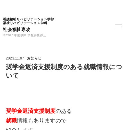
Language
看護福祉リハビリテーション学部
福祉リハビリテーション学科
社会福祉専攻
※2025年度以降 学生募集停止
2023.11.07
お知らせ
奨学金返済支援制度のある就職情報につ
いて
奨学金返済支援制度
のある
就職
情報もありますので