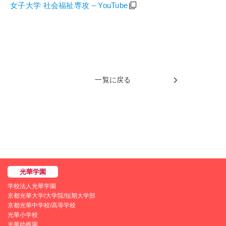
女子大学 社会福祉専攻 – YouTube
一覧に戻る
学校法人光華学園
京都光華大学/大学院/短期大学部
京都光華中学校/高等学校
光華小学校
光華幼稚園