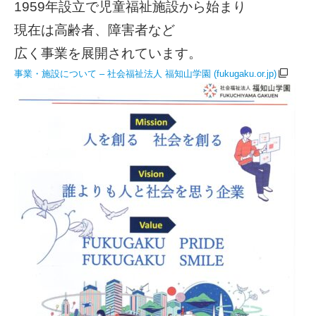
1959年設立で児童福祉施設から始まり
現在は高齢者、障害者など
広く事業を展開されています。
事業・施設について – 社会福祉法人 福知山学園 (fukugaku.or.jp)