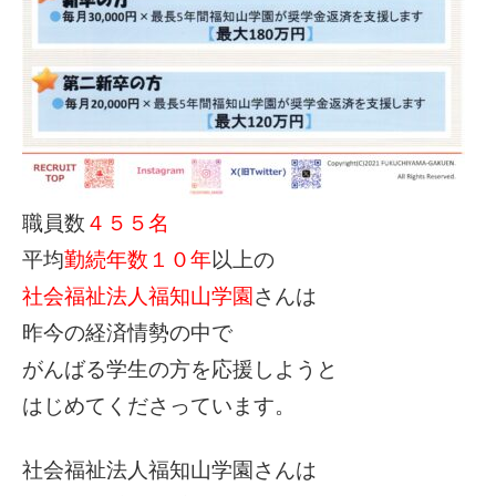
職員数
４５５名
平均
勤続年数１０年
以上の
社会福祉法人福知山学園
さんは
昨今の経済情勢の中で
がんばる学生の方を応援しようと
はじめてくださっています。
社会福祉法人福知山学園さんは