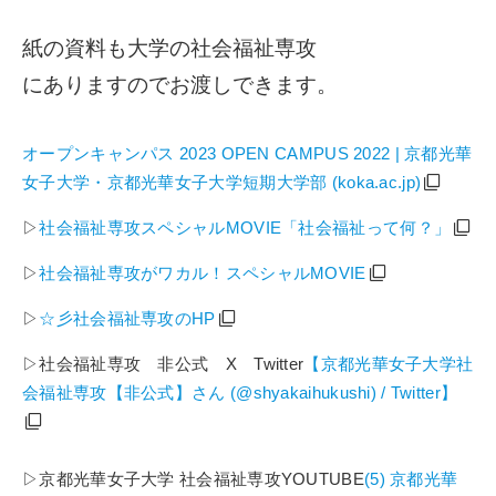
紙の資料も大学の社会福祉専攻
にありますのでお渡しできます。
オープンキャンパス 2023 OPEN CAMPUS 2022 | 京都光華
女子大学・京都光華女子大学短期大学部 (koka.ac.jp)
▷
社会福祉専攻スペシャルMOVIE「社会福祉って何？」
▷
社会福祉専攻がワカル！スペシャルMOVIE
▷
☆彡社会福祉専攻のHP
▷社会福祉専攻 非公式 X Twitter
【京都光華女子大学社
会福祉専攻【非公式】さん (@shyakaihukushi) / Twitter】
▷京都光華女子大学 社会福祉専攻YOUTUBE
(5) 京都光華