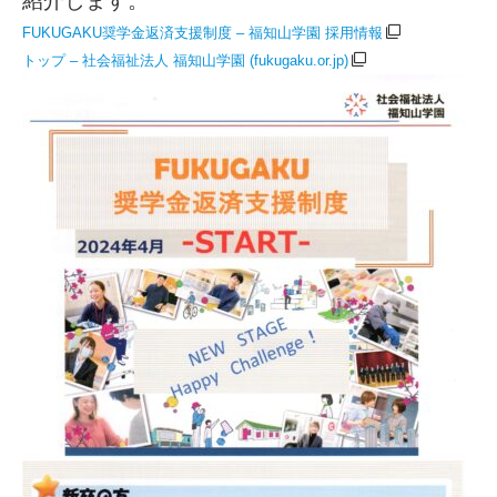
紹介します。
FUKUGAKU奨学金返済支援制度 – 福知山学園 採用情報
トップ – 社会福祉法人 福知山学園 (fukugaku.or.jp)