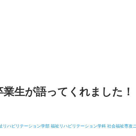
卒業生が語ってくれました！
祉リハビリテーション学部 福祉リハビリテーション学科 社会福祉専攻