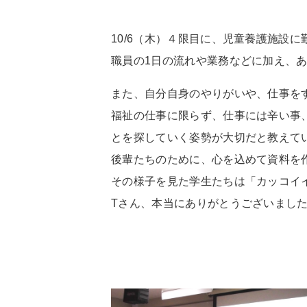
10/6（木）４限目に、児童養護施設
職員の1日の流れや業務などに加え、
また、自分自身のやりがいや、仕事を
福祉の仕事に限らず、仕事には辛い事
とを探していく姿勢が大切だと教えて
後輩たちのために、心を込めて資料を
その様子を見た学生たちは「カッコイ
Tさん、本当にありがとうございまし