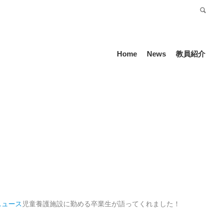
受験生の方
Language
Home
News
教員紹介
ニュース
児童養護施設に勤める卒業生が語ってくれました！