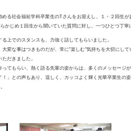
に勤める社会福祉学科卒業生のTさんをお迎えし、１・２回生
あらかじめ１回生から聞いていた質問に対し、一つひとつ丁寧
する上でのスタンスも、力強く話してもらいました。
、大変な事はつきものだが、常に”楽しむ”気持ちを大切にし
いただきました。
作ってもらい、熱く語る先輩の姿からは、多くのメッセージ
イ！」との声もあり、逞しく、カッコよく輝く光華卒業生の
た。