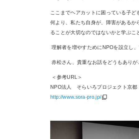
ここまでヘアカットに困っている子ど
何より、私たち自身が、障害があるか
ることが大切なのではないかと学ぶこ
理解者を増やすためにNPOを設立し
赤松さん、貴重なお話をどうもありが
＜参考URL＞
NPO法人 そらいろプロジェクト京都
http://www.sora-pro.jp/