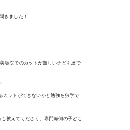
を聞きました！
、美容院でのカットが難しい子ども達で
た。
えるカットができないかと勉強を独学で
視点も教えてくださり、専門職側の子ども