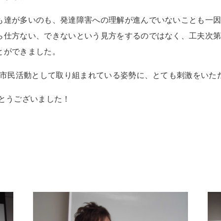
も達が多いのも、発達障害への理解が進んでいないことも一
ら仕方ない、できないという見方をするのではなく、工夫次
とができました。
、市民活動として取り組まれている姿勢に、とても刺激をいた
とうございました！