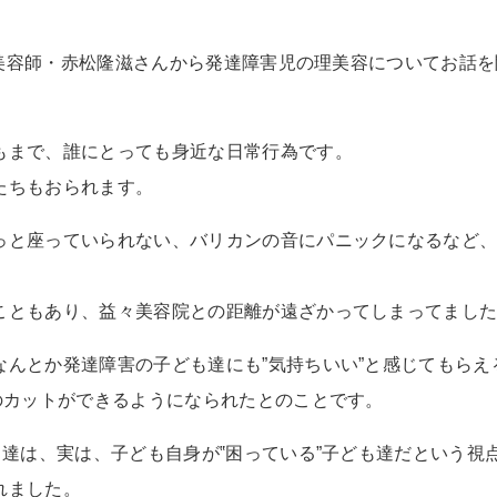
で、美容師・赤松隆滋さんから発達障害児の理美容についてお話
もまで、誰にとっても身近な日常行為です。
たちもおられます。
っと座っていられない、バリカンの音にパニックになるなど
こともあり、益々美容院との距離が遠ざかってしまってまし
なんとか発達障害の子ども達にも”気持ちいい”と感じてもら
ものカットができるようになられたとのことです。
も達は、実は、子ども自身が‟困っている”子ども達だという
れました。