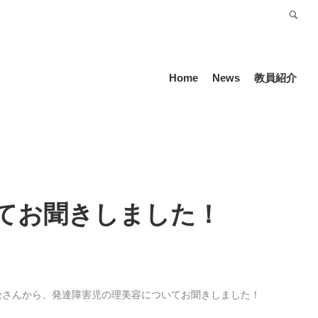
受験生の方
Language
Home
News
教員紹介
てお聞きしました！
松さんから、発達障害児の理美容についてお聞きしました！