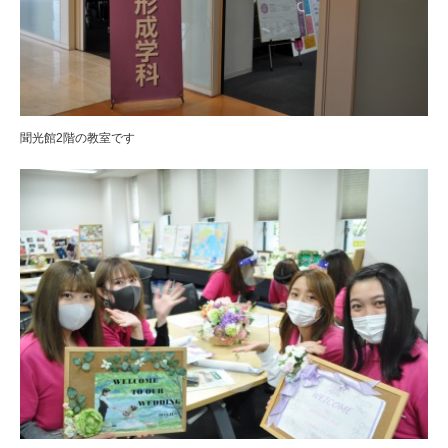
聞光館2階の教室です