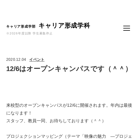
Language
キャリア形成学科
キャリア形成学部
※2026年度以降 学生募集停止
2020.12.04
イベント
12/6はオープンキャンパスです（＾＾）
来校型のオープンキャンパスが12/6に開催されます。年内は最後
になります！
スタッフ、教員一同、お待ちしております（＾＾）
プロジェクションマッピング（
テーマ「
映像の魅力 ―プロジェ