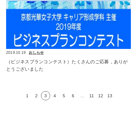
2019.10.19
おしらせ
（ビジネスプランコンテスト）たくさんのご応募，ありが
とうございました
1
2
3
4
5
6
…
11
12
13