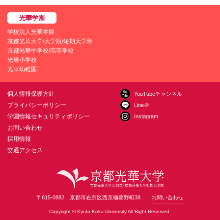
学校法人光華学園
京都光華大学/大学院/短期大学部
京都光華中学校/高等学校
光華小学校
光華幼稚園
個人情報保護方針
YouTubeチャンネル
プライバシーポリシー
Line＠
学園情報セキュリティポリシー
Instagram
お問い合わせ
採用情報
交通アクセス
〒615-0882 京都市右京区西京極葛野町38
お問い合わせ
Copyright © Kyoto Koka University All Right Reserved.