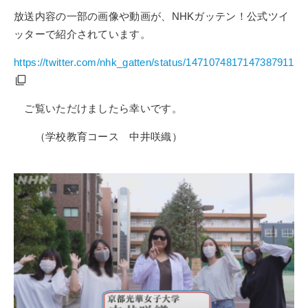
放送内容の一部の画像や動画が、
NHK
ガッテン！公式ツイ
ッターで紹介されています。
https://twitter.com/nhk_gatten/status/1471074817147387911
ご覧いただけましたら幸いです。
（学校教育コース 中井咲織）