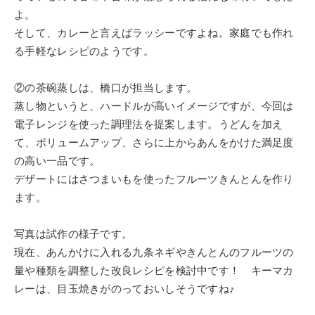
よ。
そして、カレーと言えばラッシーですよね。家庭でも作れ
る手軽なレシピのようです。
②の茶碗蒸しは、橋口が担当します。
蒸し物というと、ハードルが高いイメージですが、今回は
電子レンジを使った調理法を提案します。うどんを加え
て、ボリュームアップ、さらに上からあんをかけた満足度
の高い一品です。
デザートにはさつまいもを使ったフルーツきんとんを作り
ます。
写真は試作の様子です。
現在、あんかけに入れる九条ネギやきんとんのフルーツの
量や種類を調整した改良レシピを検討中です！ キーマカ
レーは、目玉焼きがのっておいしそうですね♪