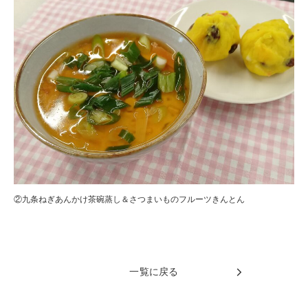
②九条ねぎあんかけ茶碗蒸し＆さつまいものフルーツきんとん
一覧に戻る