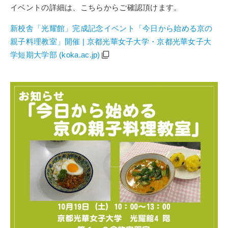
イベントの詳細は、こちらからご確認頂けます。
新校舎「光耀館」完成記念イベント「今日から始める京の
親子料理教室」開催 | 京都光華女子大学・京都光華女子大
学短期大学部 (koka.ac.jp)