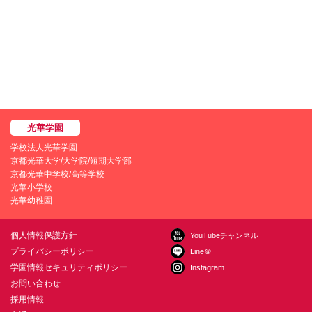
学校法人光華学園
京都光華大学/大学院/短期大学部
京都光華中学校/高等学校
光華小学校
光華幼稚園
個人情報保護方針
YouTubeチャンネル
プライバシーポリシー
Line＠
学園情報セキュリティポリシー
Instagram
お問い合わせ
採用情報