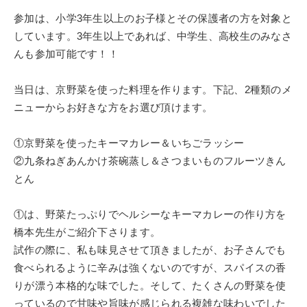
参加は、小学3年生以上のお子様とその保護者の方を対象と
しています。3年生以上であれば、中学生、高校生のみなさ
んも参加可能です！！
当日は、京野菜を使った料理を作ります。下記、2種類のメ
ニューからお好きな方をお選び頂けます。
①京野菜を使ったキーマカレー＆いちごラッシー
②九条ねぎあんかけ茶碗蒸し＆さつまいものフルーツきん
とん
①は、野菜たっぷりでヘルシーなキーマカレーの作り方を
橋本先生がご紹介下さります。
試作の際に、私も味見させて頂きましたが、お子さんでも
食べられるように辛みは強くないのですが、スパイスの香
りが漂う本格的な味でした。そして、たくさんの野菜を使
っているので甘味や旨味が感じられる複雑な味わいでした