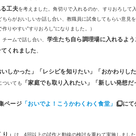
れる工夫
を考えました。角切りで入れるのか、すりおろして
どちらがおいしいか話し合い、教職員に試食してもらい意見
作りやすい”すりおろし”になりました。）
学生たち自ら調理場に入れるよう
、チームで話し合い、
せてくれました
。
おいしかった」「レシピを知りたい」「おかわりし
「家庭でも取り入れたい」「新しい発想だ
についても
集ページ
「おいでよ！こうかわくわく食堂」
にて
くり」
は、4回以上の試作と動線の検討を重ねて実施しまし