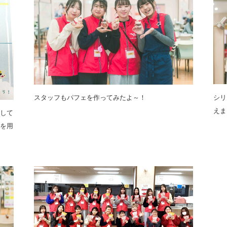
シリ
スタッフもパフェを作ってみたよ～！
えま
して
を用