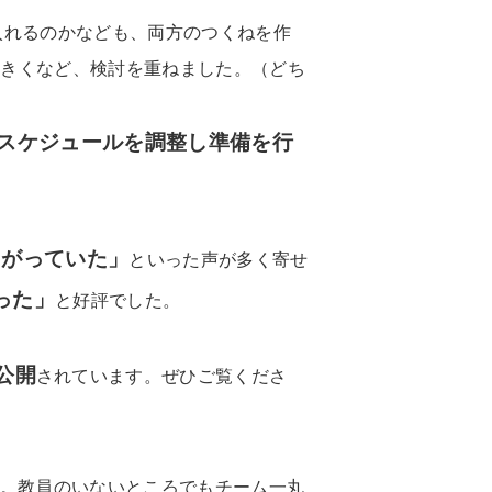
入れるのかなども、両方のつくねを作
をきくなど、検討を重ねました。（どち
スケジュールを調整し準備を行
たがっていた」
といった声が多く寄せ
った」
と好評でした。
公開
されています。ぜひご覧くださ
た。教員のいないところでもチーム一丸