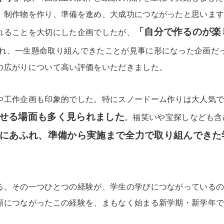
、制作物を作り、準備を進め、大成功につながったと思いま
「自分で作るのが楽
れることを大切にした企画でしたが、
れ、一生懸命取り組んできたことが見事に形になった企画だ
の広がりについて高い評価をいただきました。
や工作企画も印象的でした。特にスノードーム作りは大人気
せる場面も多く見られました
。福笑いや宝探しなども含
にあふれ、準備から実施まで全力で取り組んできた
。
る。その一つひとつの経験が、学生の学びにつながっている
顔につながったこの経験を、まもなく始まる新学期・新学年