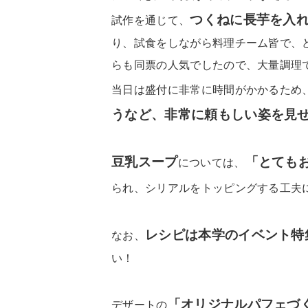
つくねに長芋を入
試作を通じて、
り、試食をしながら料理チーム皆で、
らも同票の人気でしたので、大量調理で
当日は盛付に非常に時間がかかるため
うなど、非常に頼もしい姿を見
豆乳スープ
「とても
については、
られ、シリアルをトッピングする工夫
レシピは本学のイベント特
なお、
い！
「オリジナルパフェづ
デザートの