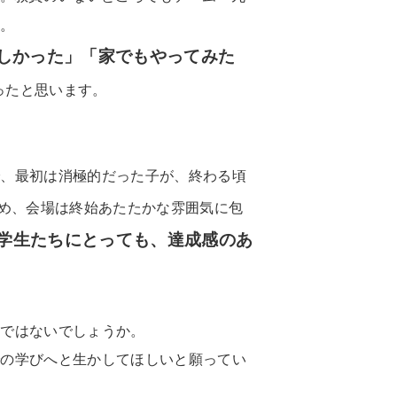
す。
しかった」「家でもやってみた
ったと思います。
で、最初は消極的だった子が、終わる頃
め、会場は終始あたたかな雰囲気に包
学生たちにとっても、達成感のあ
のではないでしょうか。
での学びへと生かしてほしいと願ってい