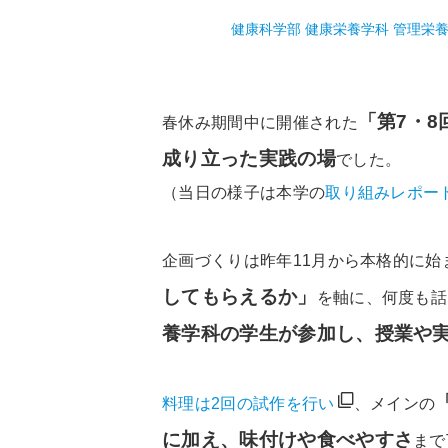
健康科学部 健康栄養学科 管理栄
「第7・8
春休み期間中に開催された
成り立った実践の場
でした。
（当日の様子は本学の
取り組みレポー
企画づくりは昨年11月から本格的に始
してもらえるか」
を軸に、何度も話
養学科の学生が参加し、授業や
料理は2回の試作を行い
、メインの
に加え、味付けや食べやすさ
まで