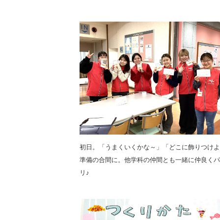
初日。「うまくいくかな～」「どこに飾りつけよ
準備の合間に。他学科の仲間とも一緒に仲良くパ
リ♪