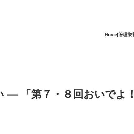
Home
[管理栄
 ― 「第７・８回おいでよ