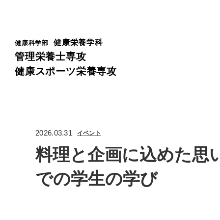
健康栄養学科
健康科学部
管理栄養士専攻
健康スポーツ栄養専攻
2026.03.31
イベント
料理と企画に込めた思い
での学生の学び