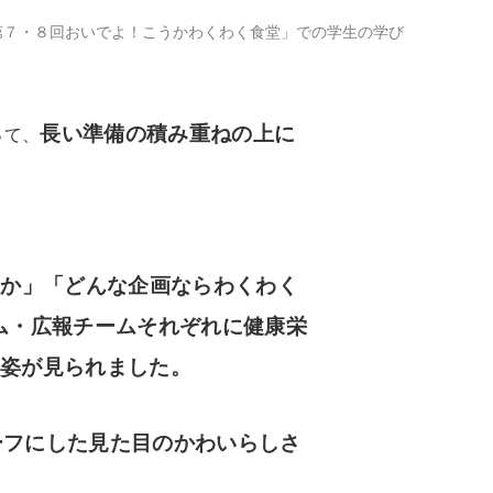
「第７・８回おいでよ！こうかわくわく食堂」での学生の学び
長い準備の積み重ねの上に
って、
るか」「どんな企画ならわくわく
ム・広報チームそれぞれに健康栄
む姿が見られました。
ーフにした見た目のかわいらしさ