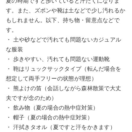
夏の時期ですと歩いていると汗だくになりま
す。また、ズボンや靴は土などで少し汚れるか
もしれません。
以下、持ち物・留意点などで
す。
・ 土や砂などで汚れても問題ないカジュアル
な服装
・ 歩きやすい、汚れても問題ない運動靴
・ 鞄はリュックサックタイプ（転んだ場合を
想定して両手フリーの状態が理想）
・ 熊よけの笛（会話しながら森林散策で大丈
夫ですが念のため）
・ 飲み物（夏の場合の熱中症対策）
・ 帽子（夏の場合の熱中症対策）
・ 汗拭きタオル（夏ですと汗をかきます）