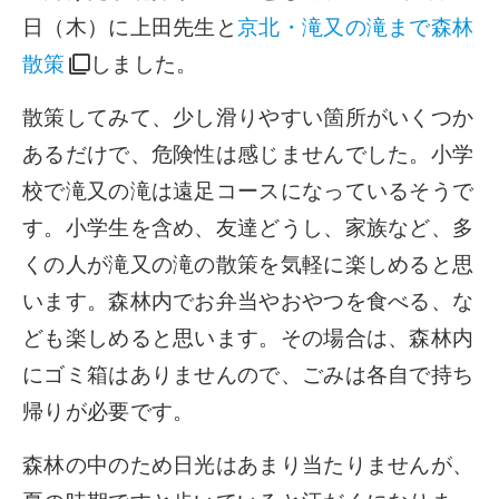
日（木）に上田先生と
京北・滝又の滝まで森林
散策
しました。
散策してみて、少し滑りやすい箇所がいくつか
あるだけで、危険性は感じませんでした。小学
校で滝又の滝は遠足コースになっているそうで
す。小学生を含め、友達どうし、家族など、多
くの人が滝又の滝の散策を気軽に楽しめると思
います。森林内でお弁当やおやつを食べる、な
ども楽しめると思います。その場合は、森林内
にゴミ箱はありませんので、ごみは各自で持ち
帰りが必要です。
森林の中のため日光はあまり当たりませんが、