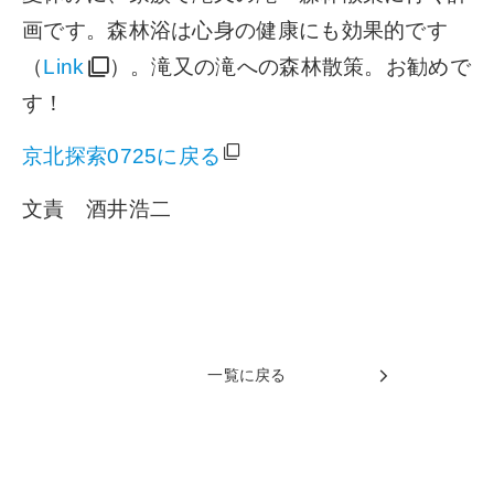
画です。森林浴は心身の健康にも効果的です
（
Link
）。滝又の滝への森林散策。お勧めで
す！
京北探索0725に戻る
文責 酒井浩二
一覧に戻る