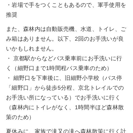
・岩場で手をつくこともあるので、軍手使用を
推奨
また、森林内は自動販売機、水道、トイレ、ご
み箱はありません。以下、2回のお手洗いが良
いかもしれません。
・ 京都駅からなどバス乗車前にお手洗いに行
く（細野口まで1時間程バス乗車のため）
・ 細野口を下車後に、旧細野小学校（バス停
「細野口」から徒歩5分程、京北トレイルでの
お手洗い所になっている）でお手洗いに行く
（森林内にトイレがなく、1時間半ほど森林散
策のため）
夏休みに、家族で滝又の滝へ森林散策に行く計