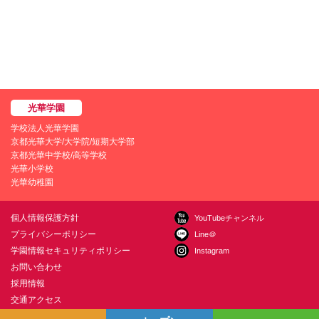
学校法人光華学園
京都光華大学/大学院/短期大学部
京都光華中学校/高等学校
光華小学校
光華幼稚園
個人情報保護方針
YouTubeチャンネル
プライバシーポリシー
Line＠
学園情報セキュリティポリシー
Instagram
お問い合わせ
採用情報
交通アクセス