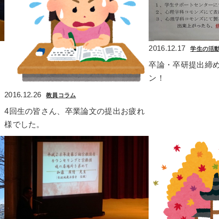
2016.12.17
学生の活
卒論・卒研提出締
ン！
2016.12.26
教員コラム
4回生の皆さん、卒業論文の提出お疲れ
様でした。