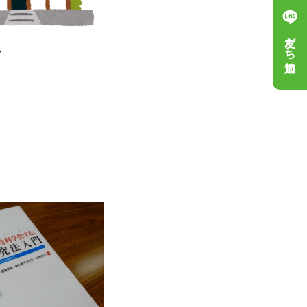
友だち追加
ム