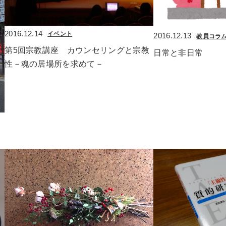
2016.12.14
イベント
2016.12.13
教員コラ
第5回宗教講座　カウンセリングと宗教
日常と非日常
性－魂の居場所を求めて－