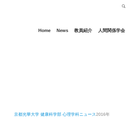
受験生の方
Language
Home
News
教員紹介
人間関係学会
京都光華大学 健康科学部 心理学科
ニュース
2016年