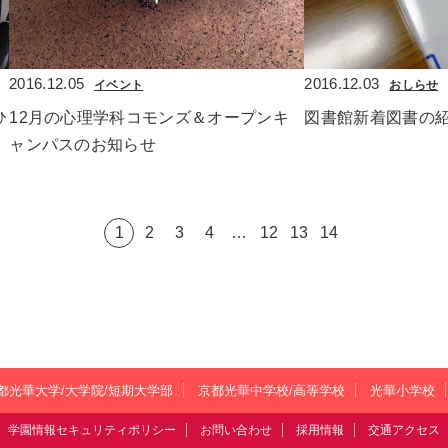
2016.12.05
2016.12.03
イベント
おしらせ
ひ
12月の心理学科コモンズ＆オープンキ
図書館新着図書の
ャンパスのお知らせ
1
2
3
4
…
12
13
14
都光華大学/大学院/短期大学部
京都光華中学校/高等学校
光華小学校
学園情報セキュリティポリシー
お問い合わせ
採用情報
交通アクセス