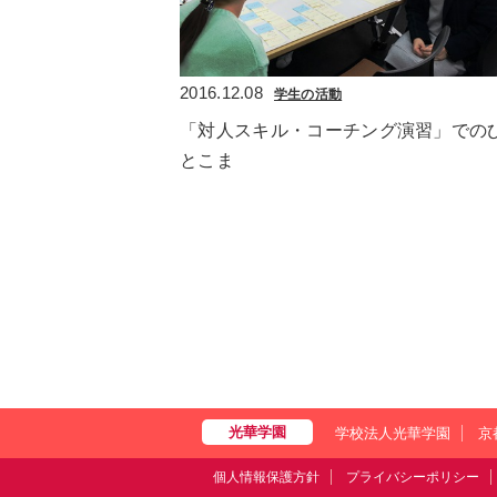
2016.12.08
学生の活動
「対人スキル・コーチング演習」での
とこま
学校法人光華学園
京
個人情報保護方針
プライバシーポリシー