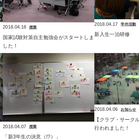
2018.04.17
学外活動
2018.04.18
授業
新入生一泊研修
国家試験対策自主勉強会がスタートしま
した！
2018.04.06
お知らせ
【クラブ・サーク
2018.04.07
授業
行われました！
「新3年生の決意（!?）」