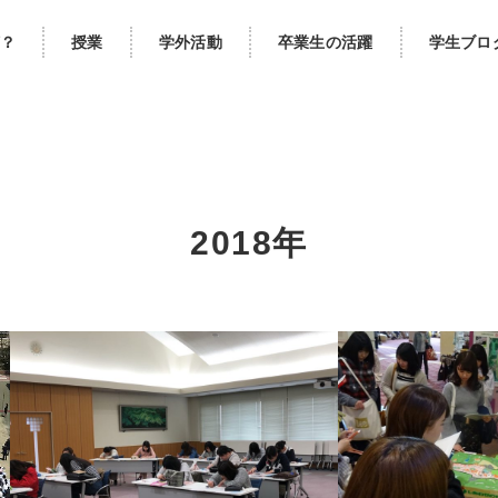
？
授業
学外活動
卒業生の活躍
学生ブロ
2018年