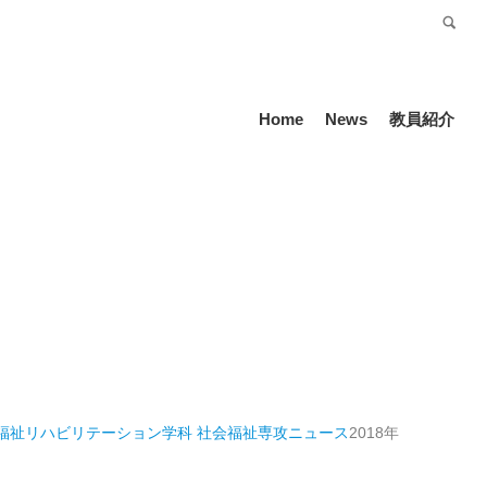
受験生の方
Language
Home
News
教員紹介
福祉リハビリテーション学科 社会福祉専攻
ニュース
2018年