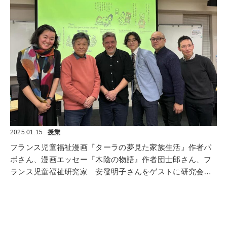
2025.01.15
授業
フランス児童福祉漫画『ターラの夢見た家族生活』作者パ
ボさん、漫画エッセー『木陰の物語』作者団士郎さん、フ
ランス児童福祉研究家　安發明子さんをゲストに研究会を
開催。