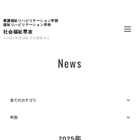
Language
看護福祉リハビリテーション学部
福祉リハビリテーション学科
社会福祉専攻
※2025年度以降 学生募集停止
News
全てのカテゴリ
年別
2025年