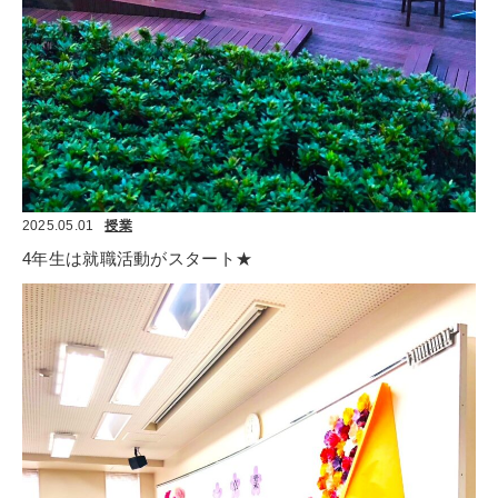
2025.05.01
授業
4年生は就職活動がスタート★