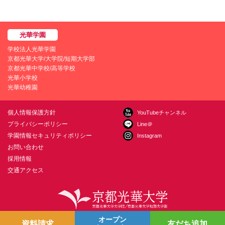
学校法人光華学園
京都光華大学/大学院/短期大学部
京都光華中学校/高等学校
光華小学校
光華幼稚園
個人情報保護方針
YouTubeチャンネル
プライバシーポリシー
Line＠
学園情報セキュリティポリシー
Instagram
お問い合わせ
採用情報
交通アクセス
オープン
〒615-0882 京都市右京区西京極葛野町38
お問い合わせ
資料請求
友だち追加