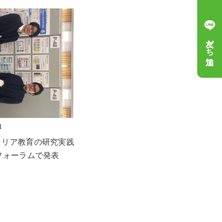
友だち追加
動
ャリア教育の研究実践
フォーラムで発表