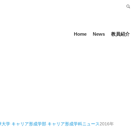
受験生の方
Language
Home
News
教員紹介
華大学 キャリア形成学部 キャリア形成学科
ニュース
2016年