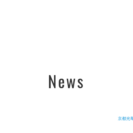
News
京都光