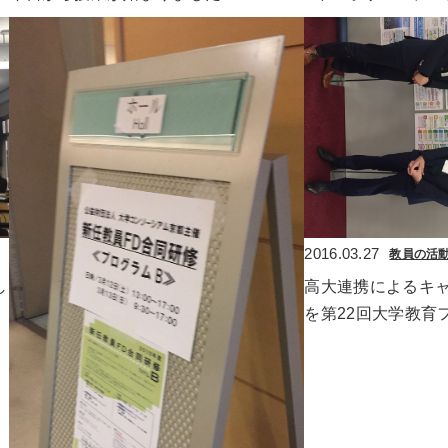
2016.03.27
教員の活
し
高大連携によるキ
を第22回大学教育