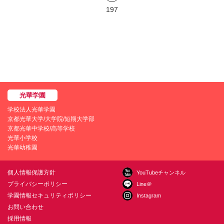
197
学校法人光華学園
京都光華大学/大学院/短期大学部
京都光華中学校/高等学校
光華小学校
光華幼稚園
個人情報保護方針
YouTubeチャンネル
プライバシーポリシー
Line＠
学園情報セキュリティポリシー
Instagram
お問い合わせ
採用情報