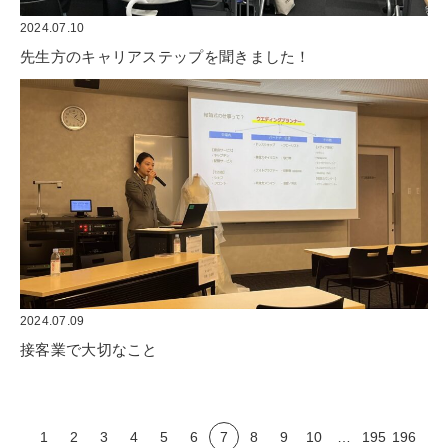
2024.07.10
先生方のキャリアステップを聞きました！
2024.07.09
接客業で大切なこと
1
2
3
4
5
6
7
8
9
10
…
195
196