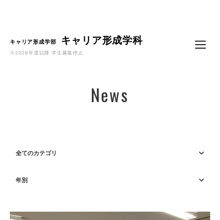
Language
キャリア形成学科
キャリア形成学部
※2026年度以降 学生募集停止
News
全てのカテゴリ
年別