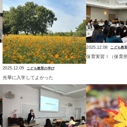
2025.12.08
こども教
保育実習Ⅰ（保育
2025.12.09
こども教育の学び
光華に入学してよかった