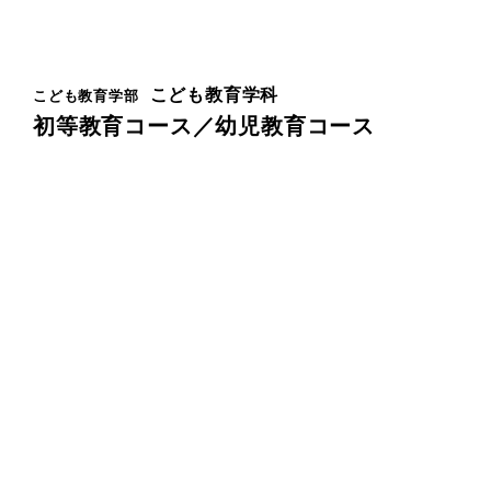
こども教育学科
こども教育学部
初等教育コース／幼児教育コース