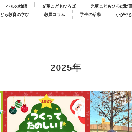
ベルの物語
光華こどもひろば
光華こどもひろば動
ども教育の学び
教員コラム
学生の活動
かがや
2025年