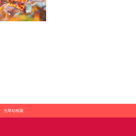
光華幼稚園