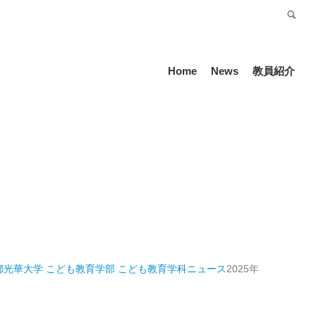
受験生の方
Language
Home
News
教員紹介
都光華大学 こども教育学部 こども教育学科
ニュース
2025年