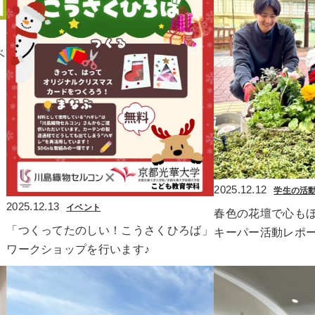
ベ
2025.12.12
学生の活
2025.12.13
イベント
春色の花壇で心も
「つくってたのしい！こうさくひろば」
キーパー活動レポ
ワークショップを行います♪