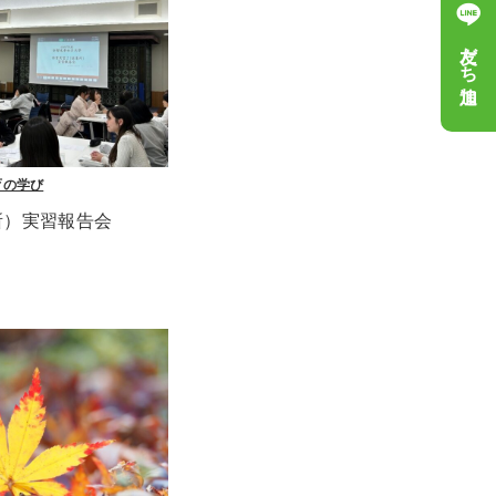
友だち追加
育の学び
所）実習報告会