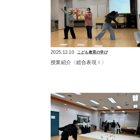
2025.12.10
こども教育の学び
授業紹介〈総合表現Ⅰ〉