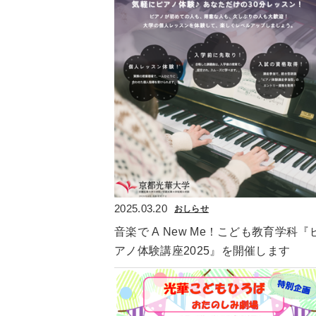
2025.03.20
おしらせ
音楽で A New Me！こども教育学科『
アノ体験講座2025』を開催します