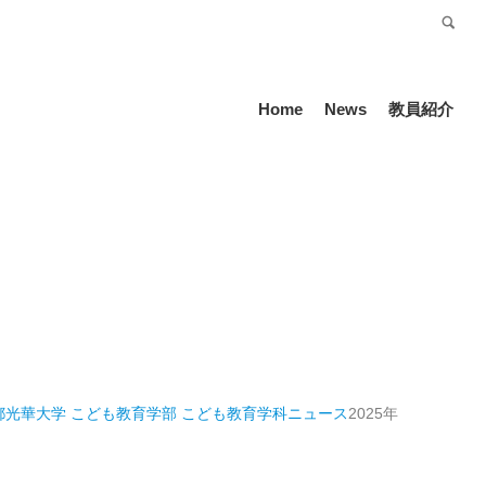
受験生の方
Language
Home
News
教員紹介
都光華大学 こども教育学部 こども教育学科
ニュース
2025年