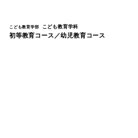
こども教育学科
こども教育学部
初等教育コース／幼児教育コース