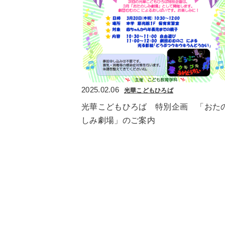
2025.02.06
光華こどもひろば
光華こどもひろば　特別企画　「おた
しみ劇場」のご案内