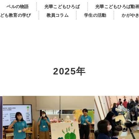
ベルの物語
光華こどもひろば
光華こどもひろば動
ども教育の学び
教員コラム
学生の活動
かがや
2025年