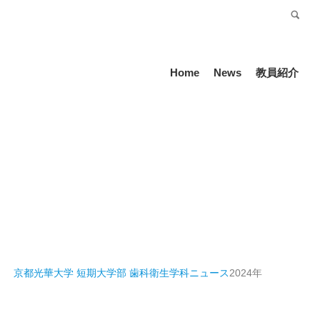
受験生の方
Language
Home
News
教員紹介
京都光華大学 短期大学部 歯科衛生学科
ニュース
2024年