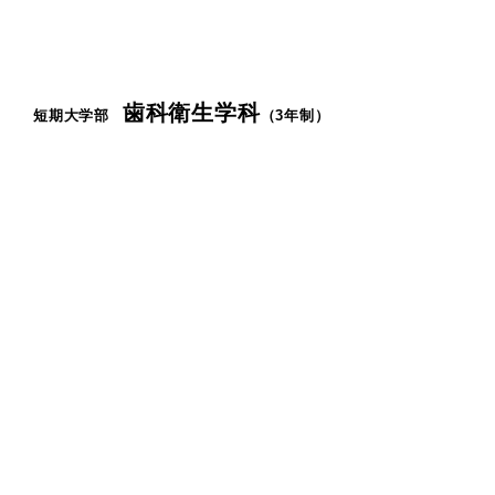
歯科衛生学科
短期大学部
（3年制）