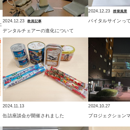
2024.12.23
授業風景
バイタルサインっ
2024.12.23
教員記事
た
デンタルチェアーの進化について
2024.11.13
2024.10.27
缶詰座談会が開催されました
プロジェクション