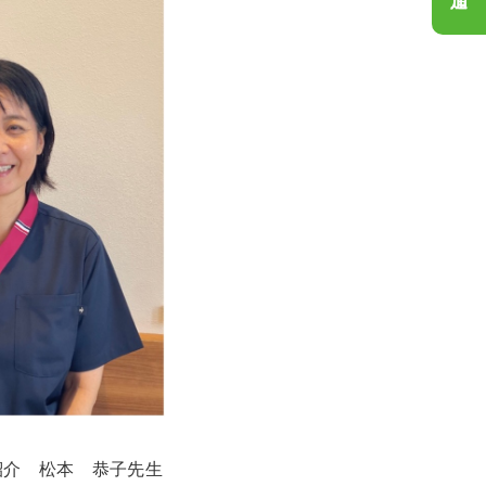
紹介　松本　恭子先生