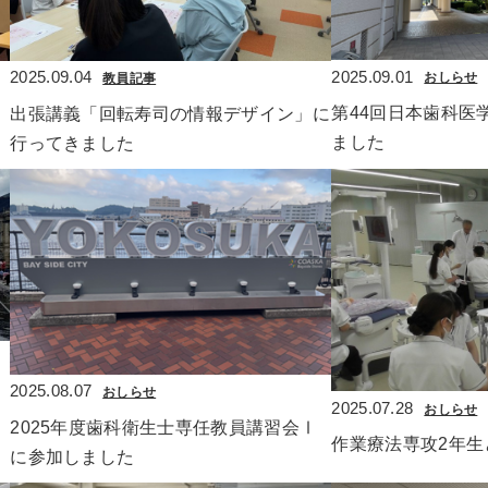
2025.09.01
2025.09.04
おしらせ
教員記事
第44回日本歯科医
出張講義「回転寿司の情報デザイン」に
ました
行ってきました
2025.08.07
おしらせ
2025.07.28
おしらせ
2025年度歯科衛生士専任教員講習会Ⅰ
作業療法専攻2年生
に参加しました