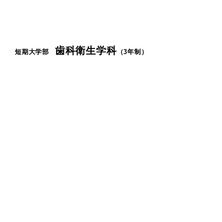
歯科衛生学科
短期大学部
（3年制）