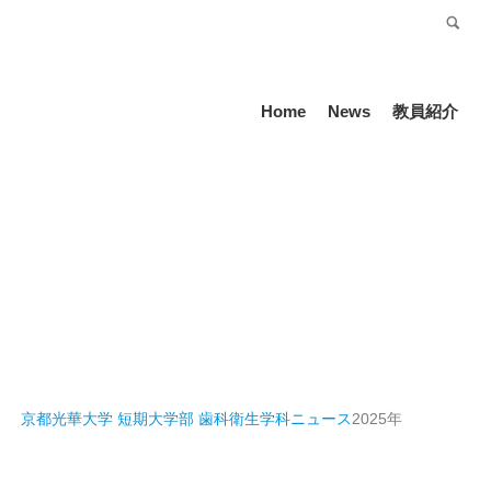
受験生の方
Language
Home
News
教員紹介
京都光華大学 短期大学部 歯科衛生学科
ニュース
2025年