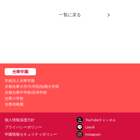
一覧に戻る
学校法人光華学園
京都光華大学/大学院/短期大学部
京都光華中学校/高等学校
光華小学校
光華幼稚園
個人情報保護方針
YouTubeチャンネル
プライバシーポリシー
Line＠
学園情報セキュリティポリシー
Instagram