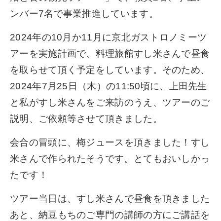
ンバー7名で事業推進しています。
2024年の10月か11月に京北ガストロノミーツ
アーを実施計画で、料理旅館すし米さんで昼食
を取らせて頂く予定をしています。そのため、
2024年7月25日（木）の11:50頃に、上田先生
と私がすし米さんをご来訪のうえ、ツアーのご
説明、ご依頼等させて頂きました。
会合の冒頭に、梅ジュースを頂きました！すし
米さんで作られたそうです。とてもおいしかっ
たです！
ツアー当日は、すし米さんで昼食を頂きました
あと、納豆もちのご専門の講師の方にご講話を