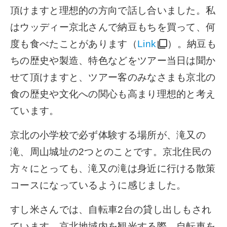
頂けますと理想的の方向で話し合いました。私
はウッディー京北さんで納豆もちを買って、何
度も食べたことがあります（
Link
）。納豆も
ちの歴史や製造、特色などをツアー当日は聞か
せて頂けますと、ツアー客のみなさまも京北の
食の歴史や文化への関心も高まり理想的と考え
ています。
京北の小学校で必ず体験する場所が、滝又の
滝、周山城址の2つとのことです。京北住民の
方々にとっても、滝又の滝は身近に行ける散策
コースになっているように感じました。
すし米さんでは、自転車2台の貸し出しもされ
ています。京北地域内を観光する際、自転車を