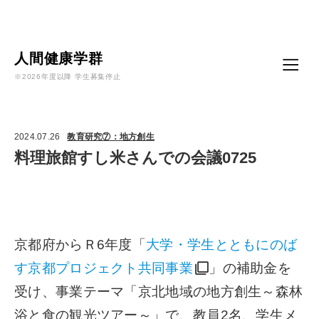
Language
人間健康学群
※2026年度以降 学生募集停止
2024.07.26
教育研究⑦：地方創生
料理旅館すし米さんでの会議0725
京都府からＲ6年度「
大学・学生とともにのば
す京都プロジェクト共同事業
」の補助金を
受け、事業テーマ「京北地域の地方創生～森林
浴と食の観光ツアー～」で、教員2名、学生メ