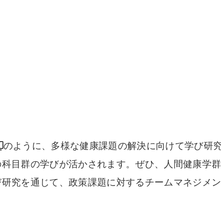
のように、多様な健康課題の解決に向けて学び研
の科目群の学びが活かされます。ぜひ、人間健康学
び研究を通じて、政策課題に対するチームマネジメ