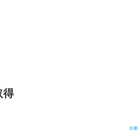
取得
京都