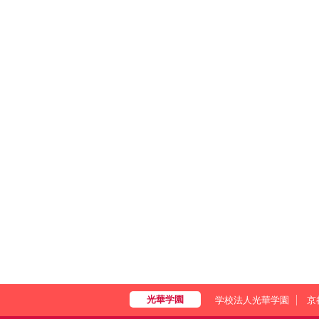
学校法人光華学園
京