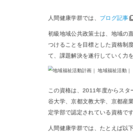
人間健康学群では、
ブログ記事
初級地域公共政策士は、地域の
つけることを目標とした資格制
て、課題解決を遂行していく力
この資格は、2011年度からス
谷大学、京都文教大学、京都産
定学部で認定されている資格で
人間健康学群では、たとえば以