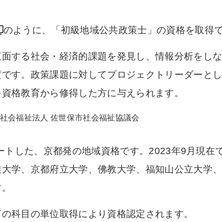
のように、「初級地域公共政策士」の資格を取得
直面する社会・経済的課題を発見し、情報分析をし
度です。政策課題に対してプロジェクトリーダーと
を資格教育から修得した方に与えられます。
タートした、京都発の地域資格です。2023年9月現
業大学、京都府立大学、佛教大学、福知山公立大学、
す。
下の科目の単位取得により資格認定されます。