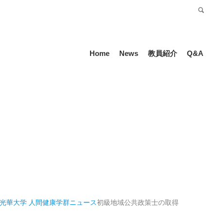
受験生の方
Language
Home
News
教員紹介
Q&A
光華大学 人間健康学群
ニュース
初級地域公共政策士の取得