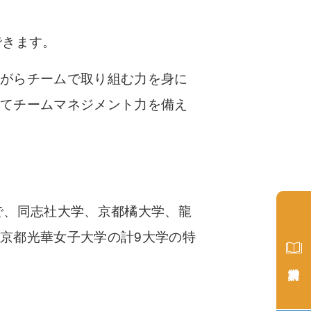
できます。
ながらチームで取り組む力を身に
してチームマネジメント力を備え
在で、同志社大学、京都橘大学、龍
京都光華女子大学の計9大学の特