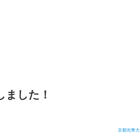
しました！
京都光華大