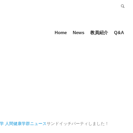
受験生の方
Language
Home
News
教員紹介
Q&A
学 人間健康学群
ニュース
サンドイッチパーティしました！