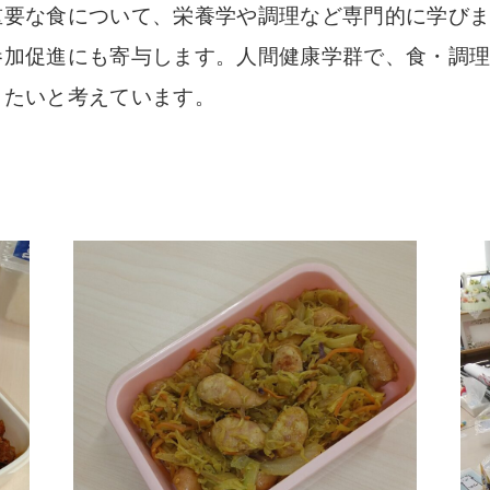
重要な食について、栄養学や調理など専門的に学び
参加促進にも寄与します。人間健康学群で、食・調
きたいと考えています。