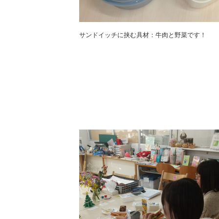
サンドイッチに挟む具材：牛肉と野菜です！