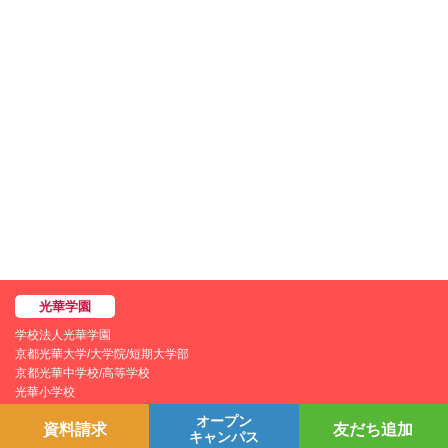
学校法人光華学園
京都光華大学/大学院/短期大学部
京都光華中学校/高等学校
光華小学校
光華幼稚園
オープン
資料請求
友だち追加
キャンパス