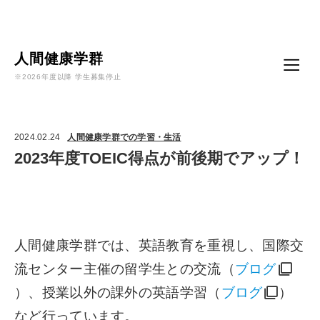
Language
人間健康学群
※2026年度以降 学生募集停止
2024.02.24
人間健康学群での学習・生活
2023年度TOEIC得点が前後期でアップ！
人間健康学群では、英語教育を重視し、国際交
流センター主催の留学生との交流（
ブログ
）、授業以外の課外の英語学習（
ブログ
）
など行っています。