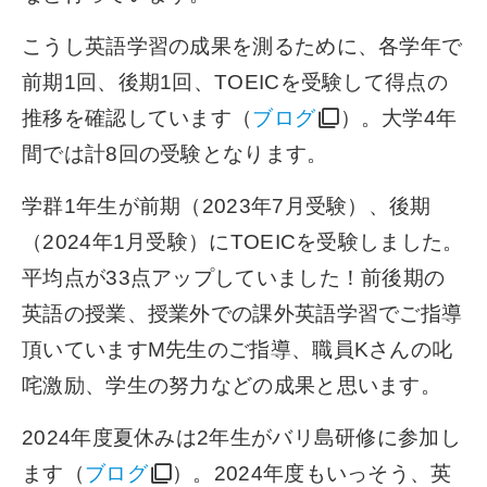
こうし英語学習の成果を測るために、各学年で
前期1回、後期1回、TOEICを受験して得点の
推移を確認しています（
ブログ
）。大学4年
間では計8回の受験となります。
学群1年生が前期（2023年7月受験）、後期
（2024年1月受験）にTOEICを受験しました。
平均点が33点アップしていました！前後期の
英語の授業、授業外での課外英語学習でご指導
頂いていますM先生のご指導、職員Kさんの叱
咤激励、学生の努力などの成果と思います。
2024年度夏休みは2年生がバリ島研修に参加し
ます（
ブログ
）。2024年度もいっそう、英