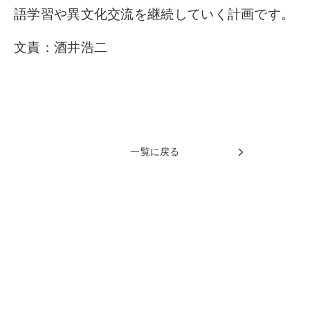
語学習や異文化交流を継続していく計画です。
文責：酒井浩二
一覧に戻る