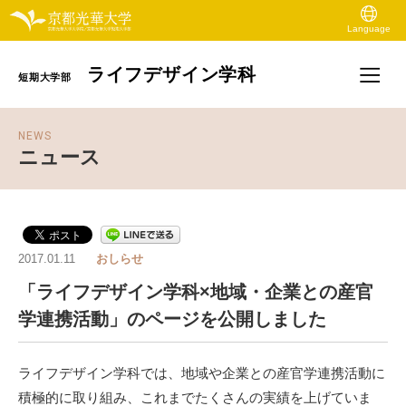
Language
ライフデザイン学科
短期大学部
NEWS
ニュース
2017.01.11
おしらせ
「ライフデザイン学科×地域・企業との産官
学連携活動」のページを公開しました
ライフデザイン学科では、地域や企業との産官学連携活動に
積極的に取り組み、これまでたくさんの実績を上げていま