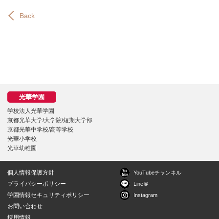
Back
学校法人光華学園
京都光華大学/大学院/短期大学部
京都光華中学校/高等学校
光華小学校
光華幼稚園
個人情報保護方針
YouTubeチャンネル
プライバシーポリシー
Line＠
学園情報セキュリティポリシー
Instagram
お問い合わせ
採用情報