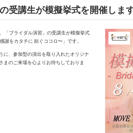
の受講生が模擬挙式を開催しま
で、「ブライダル演習」の受講生が模擬挙式
〜感謝をカタチに 紡ぐココロ〜」です。
うに、参加型の演出を取り入れたオリジナ
さまのご来場を心よりお待ちしておりま