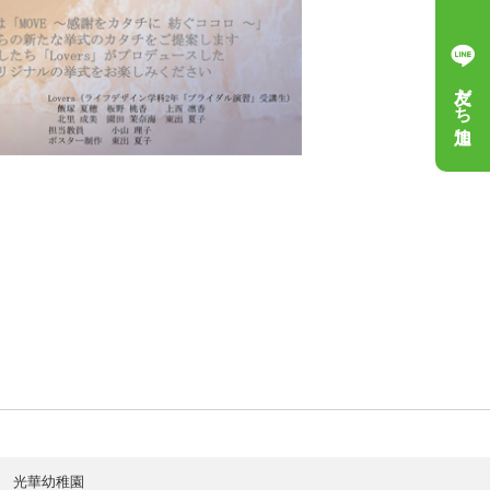
友だち追加
光華幼稚園