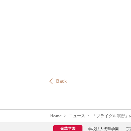
Back
Home
ニュース
「ブライダル演習」
学校法人光華学園
京