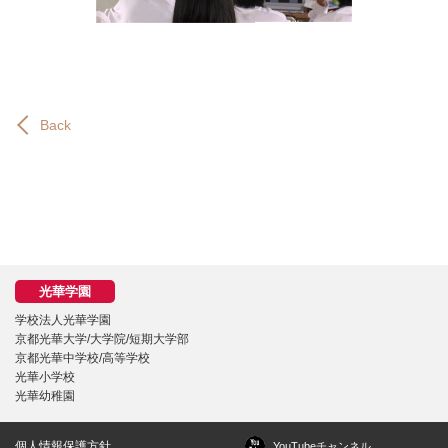
Back
学校法人光華学園
京都光華大学/大学院/短期大学部
京都光華中学校/高等学校
光華小学校
光華幼稚園
個人情報保護方針
YouTubeチャンネル