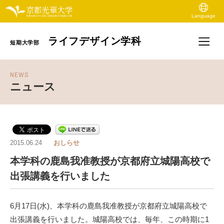
Language
ライフデザイン学科
短期大学部
NEWS
ニュース
2015.06.24
おしらせ
本学科の鹿島我准教授が京都府立城陽高校で
出張講義を行いました
6月17日(水)、本学科の鹿島我准教授が京都府立城陽高校で
出張講義を行いました。城陽高校では、毎年、この時期に1