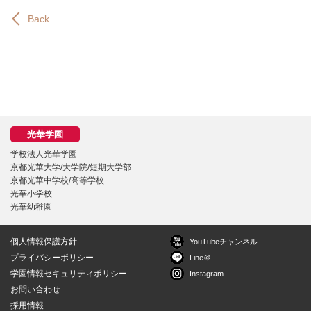
Back
学校法人光華学園
京都光華大学/大学院/短期大学部
京都光華中学校/高等学校
光華小学校
光華幼稚園
個人情報保護方針
YouTubeチャンネル
プライバシーポリシー
Line＠
学園情報セキュリティポリシー
Instagram
お問い合わせ
採用情報