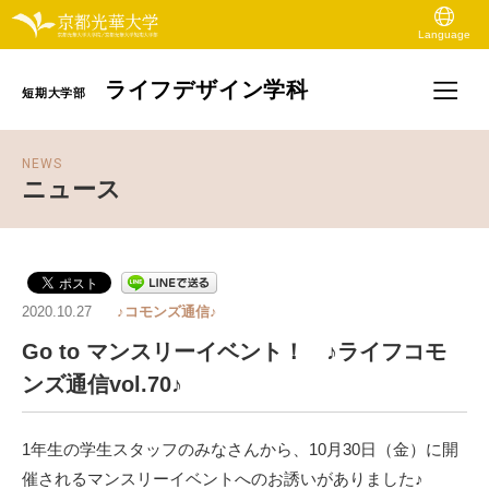
Language
ライフデザイン学科
短期大学部
NEWS
ニュース
2020.10.27
♪コモンズ通信♪
Go to マンスリーイベント！ ♪ライフコモ
ンズ通信vol.70♪
1
年生の学生スタッフ
のみなさん
から
、
10月30日（金）に開
催される
マンスリーイベント
への
お誘いがありました♪