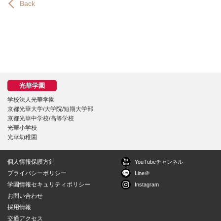
Back
学校法人光華学園
京都光華大学/大学院/短期大学部
京都光華中学校/高等学校
光華小学校
光華幼稚園
個人情報保護方針
YouTubeチャンネル
プライバシーポリシー
Line＠
学園情報セキュリティポリシー
Instagram
お問い合わせ
採用情報
交通アクセス