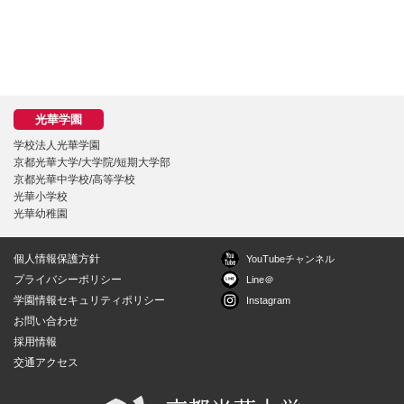
学校法人光華学園
京都光華大学/大学院/短期大学部
京都光華中学校/高等学校
光華小学校
光華幼稚園
個人情報保護方針
YouTubeチャンネル
プライバシーポリシー
Line＠
学園情報セキュリティポリシー
Instagram
お問い合わせ
採用情報
交通アクセス