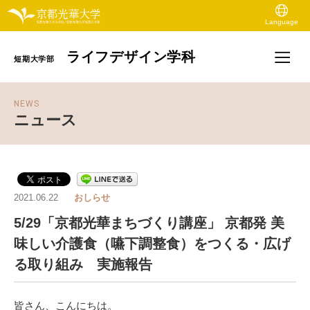
Language
ライフデザイン学科
短期大学部
NEWS
ニュース
2021.06.22
おしらせ
5/29「京都光華まちづくり講座」 京都発 美
味しい介護食（嚥下調整食）をつくる・広げ
る取り組み 実施報告
皆さん、こんにちは。